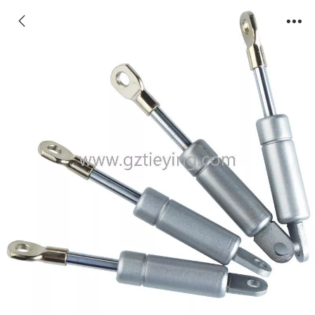
支撑气弹簧