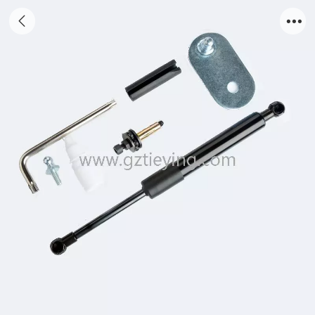
阻尼气弹簧